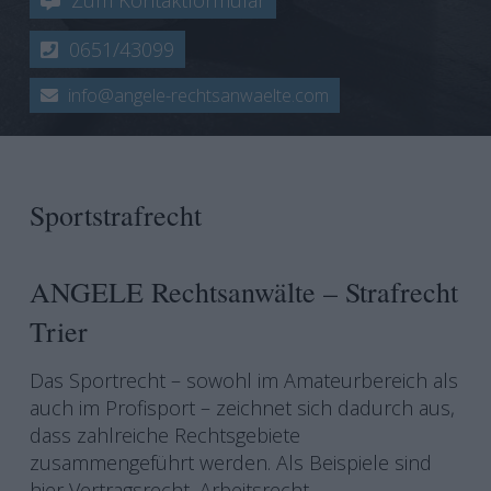
Zum Kontaktformular
0651/43099
info@angele-rechtsanwaelte.com
Sportstrafrecht
ANGELE Rechtsanwälte – Strafrecht
Trier
Das Sportrecht – sowohl im Amateurbereich als
auch im Profisport – zeichnet sich dadurch aus,
dass zahlreiche Rechtsgebiete
zusammengeführt werden. Als Beispiele sind
hier Vertragsrecht, Arbeitsrecht,