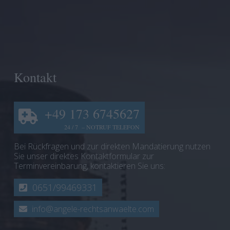
Kontakt
+49 173 6745627
24 / 7 – NOTRUF TELEFON
Bei Rückfragen und zur direkten Mandatierung nutzen
Sie unser direktes Kontaktformular zur
Terminvereinbarung, kontaktieren Sie uns:
0651/99469331
info@angele-rechtsanwaelte.com