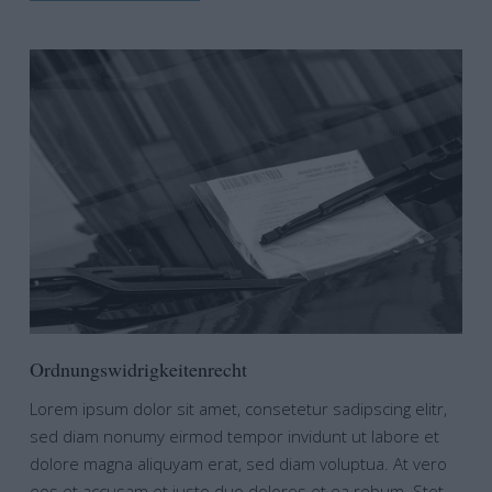
Ordnungswidrigkeitenrecht
Lorem ipsum dolor sit amet, consetetur sadipscing elitr,
sed diam nonumy eirmod tempor invidunt ut labore et
dolore magna aliquyam erat, sed diam voluptua. At vero
eos et accusam et justo duo dolores et ea rebum. Stet