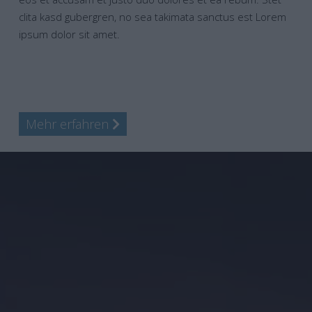
clita kasd gubergren, no sea takimata sanctus est Lorem
ipsum dolor sit amet.
Mehr erfahren